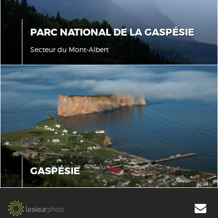
PARC NATIONAL DE LA GASPÉSIE
Secteur du Mont-Albert
GASPÉSIE
J