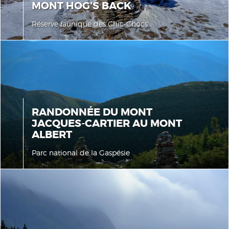
MONT HOG'S BACK
Réserve faunique des Chic-Chocs
RANDONNÉE DU MONT
JACQUES-CARTIER AU MONT
ALBERT
Parc national de la Gaspésie