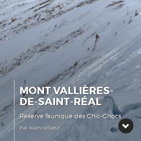
MONT VALLIÈRES-
DE-SAINT-RÉAL
Réserve faunique des Chic-Chocs
Voi
Par
Alain LeSieur