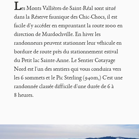
L
es Monts Vallières-de-Saint-Réal sont situé
dans la Réserve faunique des Chic-Chocs, il est
facile d'y accéder en empruntant la route 1000 en
direction de Murdochville. En hiver les
randonneurs peuvent stationner leur véhicule en
bordure de route près du stationnement estival
du Petit lac Sainte-Anne. Le Sentier Cotayage
Nord est l'un des sentiers qui vous conduira vers
les 6 sommets et le Pic Sterling (940m,) C'est une
randonnée classée difficile d'une durée de 6 à
8 heures.