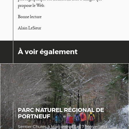
propose le Web.
Bonne lecture
Alain LeSieur
À voir également
PARC NATUREL RÉGIONAL DE
PORTNEUF
Sentier Chutes à Marcotte et Les 7 Merveilleux