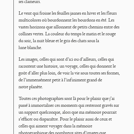
ses clameurs.
Le vent qui froisse les feuilles jaunes en hiver et les fleurs
multicolores où bourdonnent les bourdons en été. Les
vastes horizons que sillonnent de petits chemins entre des
collines vertes. La couleur du temps le matin et le rouge
du soir, la nuit bleue et le gris des chats sous la
lune blanche.
Les images, celles qui sont d’ici ou d’ailleurs, celles qui
racontent une histoire, un voyage, celles qui donnent le
goût d’aller plus loin, de voir la vie sous toutes ses formes,
de l’immensément petit à l’infiniment grand de
notre planète.
Toutes ces photographies sont là pour le plaisir que j’ai
passé à immortaliser ces moments qui resteront gravés sur
un support quelconque, alors que ma mémoire pourrait
s’effacer ou disparaître. Pour le plaisir aussi de ceux et
celles qui aiment voyager dans la mémoire
photographique des nombreux sites d’images que