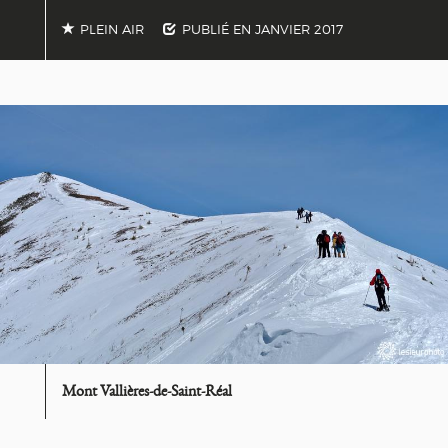
PLEIN AIR
PUBLIÉ EN
JANVIER 2017
Mont Vallières-de-Saint-Réal